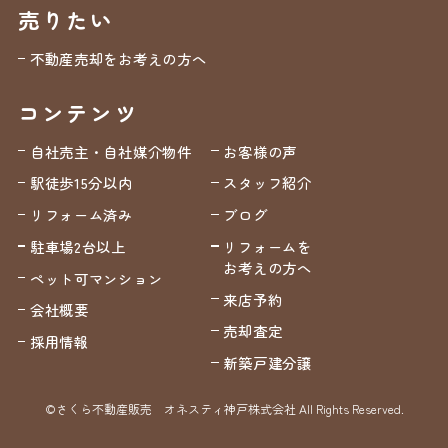
売りたい
不動産売却をお考えの方へ
コンテンツ
自社売主・自社媒介物件
お客様の声
駅徒歩15分以内
スタッフ紹介
リフォーム済み
ブログ
駐車場2台以上
リフォームを
お考えの方へ
ペット可マンション
来店予約
会社概要
売却査定
採用情報
新築戸建分譲
©さくら不動産販売 オネスティ神戸株式会社 All Rights Reserved.