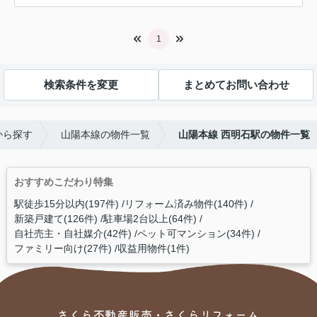
1
検索条件を変更
まとめてお問い合わせ
から探す
山陽本線の物件一覧
山陽本線 西明石駅の物件一覧
おすすめこだわり特集
駅徒歩15分以内(197件)
リフォーム済み物件(140件)
新築戸建て(126件)
駐車場2台以上(64件)
自社売主・自社媒介(42件)
ペット可マンション(34件)
ファミリー向け(27件)
収益用物件(1件)
さくら不動産販売・さくらリフォーム