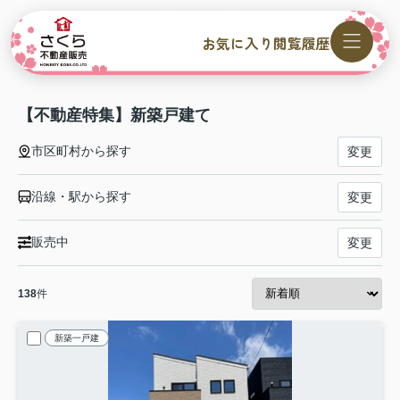
お気に入り
閲覧履歴
【不動産特集】新築戸建て
市区町村から探す
変更
沿線・駅から探す
変更
販売中
変更
138
件
新築一戸建