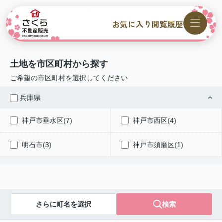
お気に入り
閲覧履歴
土地を市区町村から探す
ご希望の市区町村を選択してください
兵庫県
神戸市垂水区(7)
神戸市西区(4)
明石市(3)
神戸市須磨区(1)
さらに町名を選択
検索