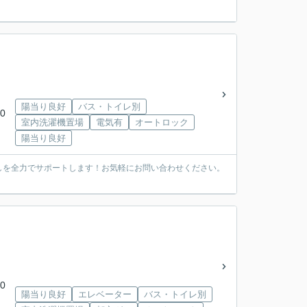
陽当り良好
バス・トイレ別
0
室内洗濯機置場
電気有
オートロック
陽当り良好
しを全力でサポートします！お気軽にお問い合わせください。
0
陽当り良好
エレベーター
バス・トイレ別