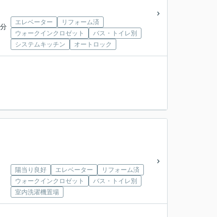
エレベーター
リフォーム済
5分
ウォークインクロゼット
バス・トイレ別
システムキッチン
オートロック
陽当り良好
エレベーター
リフォーム済
ウォークインクロゼット
バス・トイレ別
室内洗濯機置場