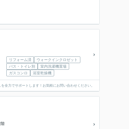
リフォーム済
ウォークインクロゼット
バス・トイレ別
室内洗濯機置場
ガスコンロ
浴室乾燥機
しを全力でサポートします！お気軽にお問い合わせください。
2階