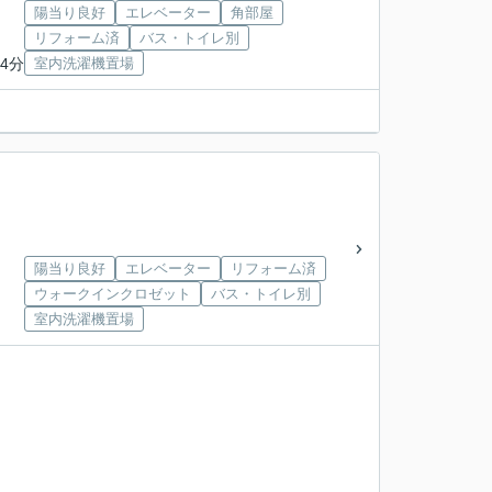
陽当り良好
エレベーター
角部屋
リフォーム済
バス・トイレ別
4分
室内洗濯機置場
陽当り良好
エレベーター
リフォーム済
ウォークインクロゼット
バス・トイレ別
室内洗濯機置場