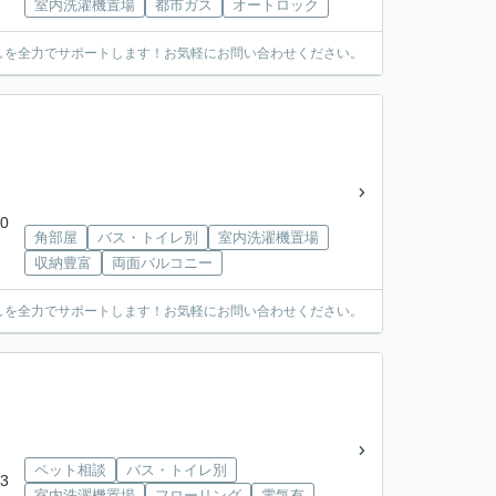
室内洗濯機置場
都市ガス
オートロック
しを全力でサポートします！お気軽にお問い合わせください。
0
角部屋
バス・トイレ別
室内洗濯機置場
収納豊富
両面バルコニー
しを全力でサポートします！お気軽にお問い合わせください。
ペット相談
バス・トイレ別
3
室内洗濯機置場
フローリング
電気有