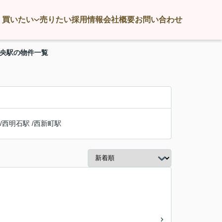
買いたい
売りたい
採用情報
会社概要
お問い合わせ
中央駅の物件一覧
/
西明石駅
/
西新町駅