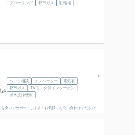
フローリング
都市ガス
駐輪場
ペット相談
エレベーター
電気有
都市ガス
TVモニタ付インターホン
徒歩
温水洗浄便座
しを全力でサポートします！お気軽にお問い合わせください。