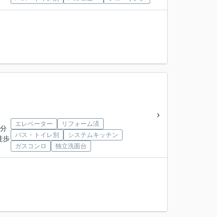
エレベーター
リフォーム済
3分
バス・トイレ別
システムキッチン
徒歩
ガスコンロ
独立洗面台