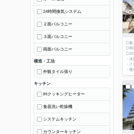
24時間換気システム
２面バルコニー
３面バルコニー
◎最
◎周
両面バルコニー
◎2
・水
構造・工法
・ク
・畳
外観タイル張り
キッチン
IHクッキングヒーター
食器洗い乾燥機
システムキッチン
カウンターキッチン