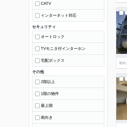
CATV
インターネット対応
セキュリティ
オートロック
TVモニタ付インターホン
宅配ボックス
初め
その他
2階以上
1階の物件
最上階
南向き