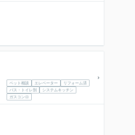
ペット相談
エレベーター
リフォーム済
バス・トイレ別
システムキッチン
ガスコンロ