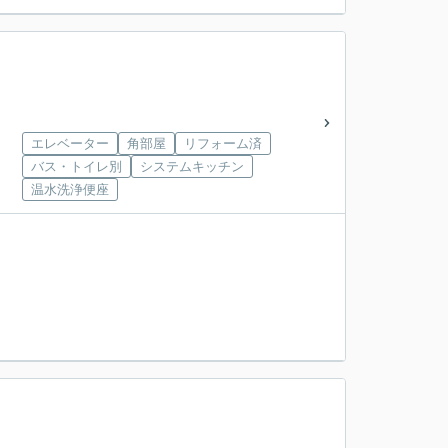
エレベーター
角部屋
リフォーム済
バス・トイレ別
システムキッチン
温水洗浄便座