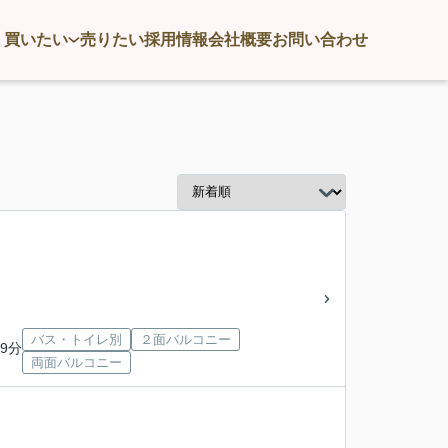
買いたい
売りたい
採用情報
会社概要
お問い合わせ
バス・トイレ別
２面バルコニー
9分
両面バルコニー