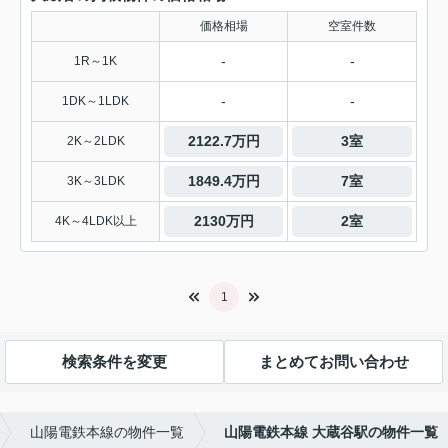
価格相場
空室件数
-
-
1R～1K
-
-
1DK～1LDK
2122.7万円
3室
2K～2LDK
1849.4万円
7室
3K～3LDK
2130万円
2室
4K～4LDK以上
1
検索条件を変更
まとめてお問い合わせ
山陽電鉄本線の物件一覧
山陽電鉄本線 大蔵谷駅の物件一覧