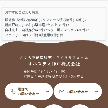
おすすめこだわり特集
駅徒歩15分以内(206件)
リフォーム済み物件(149件)
新築戸建て(138件)
駐車場2台以上(70件)
自社売主・自社媒介(42件)
ペット可マンション(36件)
ファミリー向け(29件)
収益用物件(1件)
さくら不動産販売・さくらリフォーム
オネスティ神戸株式会社
受付時間：
9：30～19：00
定休日：
毎週水曜日及び第1・3火曜日