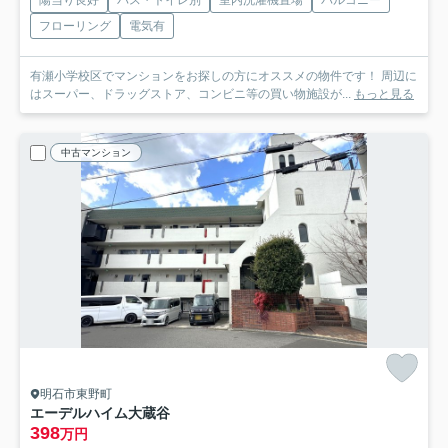
フローリング
電気有
有瀬小学校区でマンションをお探しの方にオススメの物件です！ 周辺に
はスーパー、ドラッグストア、コンビニ等の買い物施設が...
もっと見る
中古マンション
明石市東野町
エーデルハイム大蔵谷
398
万円