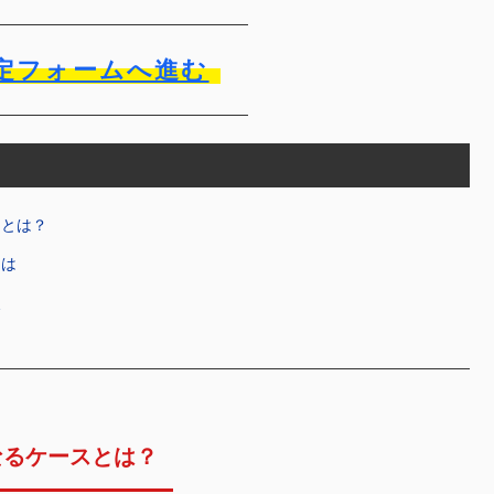
定フォームへ進む
スとは？
とは
点
なるケースとは？