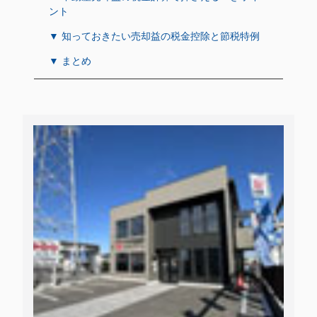
ント
▼ 知っておきたい売却益の税金控除と節税特例
▼ まとめ