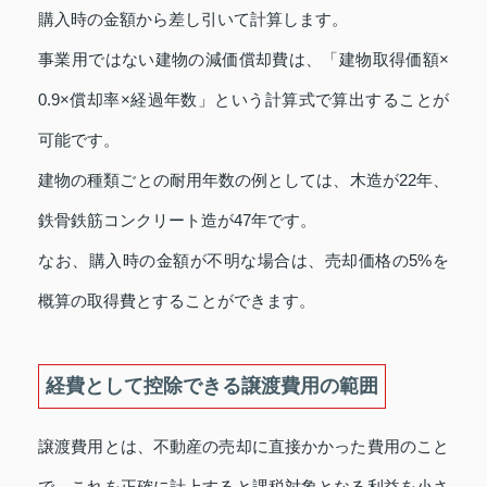
購入時の金額から差し引いて計算します。
事業用ではない建物の減価償却費は、「建物取得価額×
0.9×償却率×経過年数」という計算式で算出することが
可能です。
建物の種類ごとの耐用年数の例としては、木造が22年、
鉄骨鉄筋コンクリート造が47年です。
なお、購入時の金額が不明な場合は、売却価格の5%を
概算の取得費とすることができます。
経費として控除できる譲渡費用の範囲
譲渡費用とは、不動産の売却に直接かかった費用のこと
で、これを正確に計上すると課税対象となる利益を小さ