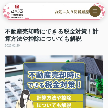
お気に入り
閲覧履歴
不動産売却時にできる税金対策！計
算方法や控除についても解説
2026.01.20