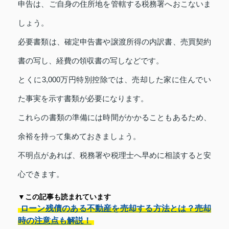
申告は、ご自身の住所地を管轄する税務署へおこないま
しょう。
必要書類は、確定申告書や譲渡所得の内訳書、売買契約
書の写し、経費の領収書の写しなどです。
とくに3,000万円特別控除では、売却した家に住んでい
た事実を示す書類が必要になります。
これらの書類の準備には時間がかかることもあるため、
余裕を持って集めておきましょう。
不明点があれば、税務署や税理士へ早めに相談すると安
心できます。
▼この記事も読まれています
ローン残債のある不動産を売却する方法とは？売却
時の注意点も解説！