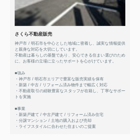
さくら不動産販売
神戸市 / 明石市を中心とした地域に密着し、誠実な情報提供
と親身な対応を大切にしています。
不動産は暮らしの基盤であり、安心できる住まい選びのため
に、お客様の立場に立ったサポートを心がけています。
■強み
・神戸市 / 明石市エリアで豊富な販売実績を保有
・新築 / 中古 / リフォーム済み物件まで幅広く対応
・不動産取引の経験豊富なスタッフが在籍し、丁寧なサポー
トを実施
■事業
・新築戸建て / 中古戸建て / リフォーム済み住宅
・分譲マンション / 土地の購入および売却
・ライフスタイルに合わせた住まいのご提案