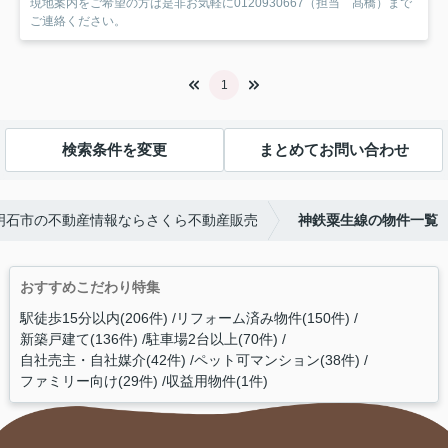
現地案内をご希望の方は是非お気軽に0120930667（担当 髙橋）まで
ご連絡ください。
1
検索条件を変更
まとめてお問い合わせ
明石市の不動産情報ならさくら不動産販売
神鉄粟生線の物件一覧
おすすめこだわり特集
駅徒歩15分以内(206件)
リフォーム済み物件(150件)
新築戸建て(136件)
駐車場2台以上(70件)
自社売主・自社媒介(42件)
ペット可マンション(38件)
ファミリー向け(29件)
収益用物件(1件)