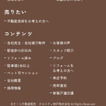
売りたい
不動産売却をお考えの方へ
コンテンツ
自社売主・自社媒介物件
お客様の声
駅徒歩15分以内
スタッフ紹介
リフォーム済み
ブログ
駐車場2台以上
リフォームを
お考えの方へ
ペット可マンション
来店予約
会社概要
売却査定
採用情報
新築戸建分譲
©さくら不動産販売 オネスティ神戸株式会社 All Rights Reserved.