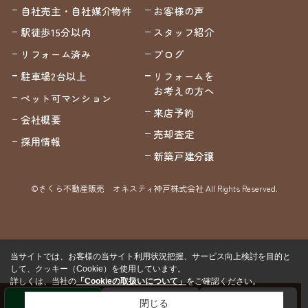
自社売主・自社媒介物件
お客様の声
駅徒歩15分以内
スタッフ紹介
リフォーム済み
ブログ
駐車場2台以上
リフォームを
お考えの方へ
ペット可マンション
来店予約
会社概要
売却査定
採用情報
新築戸建分譲
©さくら不動産販売 オネスティ神戸株式会社 All Rights Reserved.
当サイトでは、お客様の当サイト利用状況把握、サービス向上検討を目的と
して、クッキー（Cookie）を使用しています。
詳しくは、当社の
「Cookieの取扱いについて」
をご確認ください。
閉じる