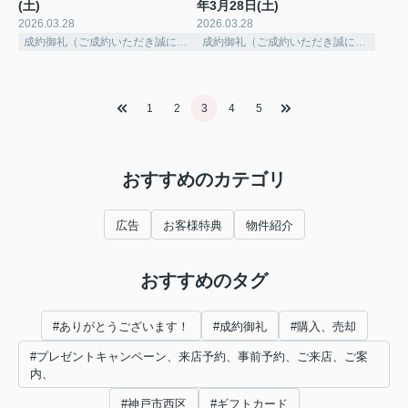
(土)
年3月28日(土)
2026.03.28
2026.03.28
成約御礼（ご成約いただき誠にありがとうございました。）
成約御礼（ご成約いただき誠にありがとうございました。）
1
2
3
4
5
おすすめのカテゴリ
広告
お客様特典
物件紹介
おすすめのタグ
#ありがとうございます！
#成約御礼
#購入、売却
#プレゼントキャンペーン、来店予約、事前予約、ご来店、ご案
内、
#神戸市西区
#ギフトカード