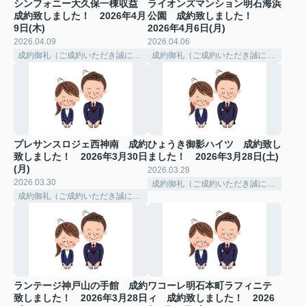
シンフォニー大久保一棟収益
ライオンズマンション明石海浜
成約致しました！ 2026年4月
公園 成約致しました！
9日(木)
2026年4月6日(月)
2026.04.09
2026.04.06
成約御礼（ご成約いただき誠にありがとうございました。）
成約御礼（ご成約いただき誠にありがとうございました。）
プレサンスロジェ西神南 成約
ひょうき御影ハイツ 成約致し
致しました！ 2026年3月30日
ました！ 2026年3月28日(土)
(月)
2026.03.28
2026.03.30
成約御礼（ご成約いただき誠にありがとうございました。）
成約御礼（ご成約いただき誠にありがとうございました。）
ランテージ神戸山の手館 成約
ワコーレ明石本町ラフィニテ
致しました！ 2026年3月28日
ィ 成約致しました！ 2026