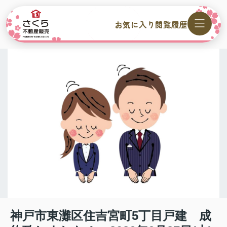
お気に入り
閲覧履歴
神戸市東灘区住吉宮町5丁目戸建 成