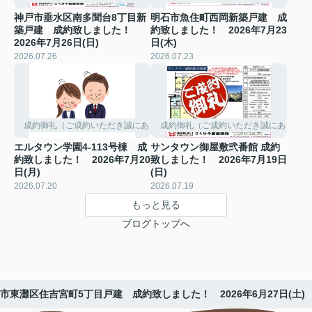
神戸市垂水区南多聞台8丁目新
明石市魚住町西岡新築戸建 成
築戸建 成約致しました！
約致しました！ 2026年7月23
2026年7月26日(日)
日(木)
2026.07.26
2026.07.23
成約御礼（ご成約いただき誠にありがとうございました。）
成約御礼（ご成約いただき誠にありがと
エルタウン学園4-113号棟 成
サンタウン御屋敷弐番館 成約
約致しました！ 2026年7月20
致しました！ 2026年7月19日
日(月)
(日)
2026.07.20
2026.07.19
もっと見る
ブログトップへ
市東灘区住吉宮町5丁目戸建 成約致しました！ 2026年6月27日(土)