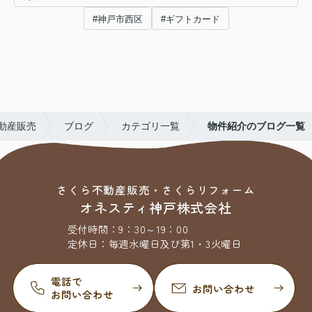
#神戸市西区
#ギフトカード
動産販売
ブログ
カテゴリ一覧
物件紹介のブログ一覧
さくら不動産販売・さくらリフォーム
オネスティ神戸株式会社
受付時間：
9：30～19：00
定休日：
毎週水曜日及び第1・3火曜日