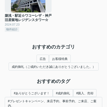
築浅・駅近☆ワコーレザ・神戸
旧居留地レジデンスタワー☆
2024.07.23
物件紹介
おすすめのカテゴリ
広告
お客様特典
成約御礼（ご成約いただき誠にありがとうございました。）
おすすめのタグ
#ありがとうございます！
#成約御礼
#購入、売却
#プレゼントキャンペーン、来店予約、事前予約、ご来店、ご案
内、