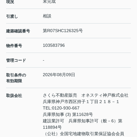
未完成
現況
相談
引渡し
第R07SHC126325号
建築確認番号
103583796
物件番号
-
管理コード
2026年08月09日
取引条件の
有効期限
さくら不動産販売 オネスティ神戸株式会社
取扱会社
兵庫県神戸市西区持子１丁目２１８－１
TEL:
0120-930-667
兵庫県知事 (3) 第11628号
建設業許可 兵庫県知事許可（般－6）第
118894号
（公社）全国宅地建物取引業保証協会会員