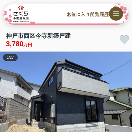
お気に入り
閲覧履歴
神戸市西区今寺新築戸建
3,780
万円
1
/
27