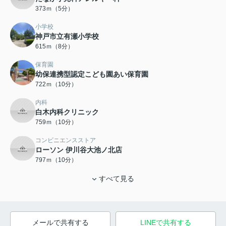
373ｍ（5分）
小学校
神戸市立有瀬小学校
615ｍ（8分）
保育園
幼保連携型認定こども園あい保育園
722ｍ（10分）
内科
白木内科クリニック
759ｍ（10分）
コンビニエンスストア
ローソン 伊川谷大池ノ北店
797ｍ（10分）
すべて見る
メールで共有する
LINEで共有する