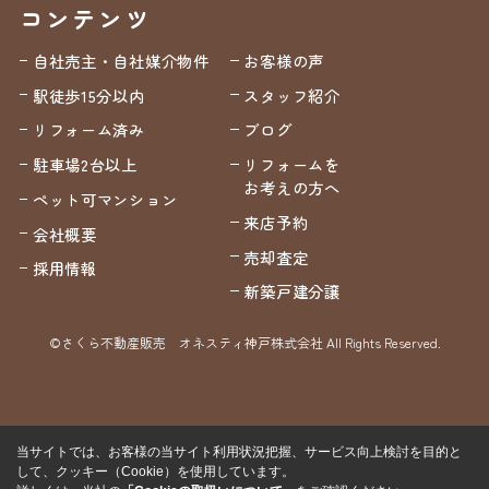
コンテンツ
自社売主・自社媒介物件
お客様の声
駅徒歩15分以内
スタッフ紹介
リフォーム済み
ブログ
駐車場2台以上
リフォームを
お考えの方へ
ペット可マンション
来店予約
会社概要
売却査定
採用情報
新築戸建分譲
©さくら不動産販売 オネスティ神戸株式会社 All Rights Reserved.
当サイトでは、お客様の当サイト利用状況把握、サービス向上検討を目的と
して、クッキー（Cookie）を使用しています。