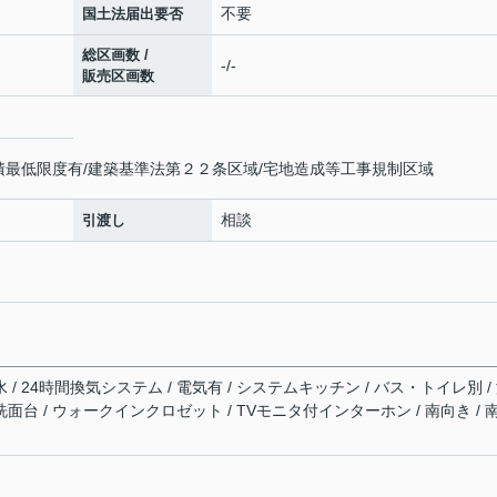
不要
国土法届出要否
総区画数 /
-/-
販売区画数
積最低限度有/建築基準法第２２条区域/宅地造成等工事規制区域
相談
引渡し
 / 24時間換気システム / 電気有 / システムキッチン / バス・トイレ別 /
洗面台 / ウォークインクロゼット / TVモニタ付インターホン / 南向き / 