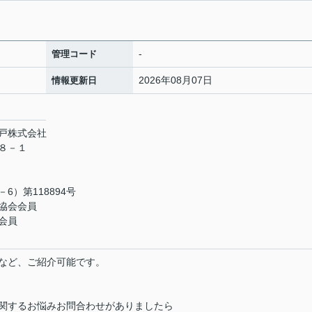
-
管理コード
2026年08月07日
情報更新日
戸株式会社
１８－１
）第118894号
協会会員
会員
など、ご紹介可能です。
関するお悩みお問合わせがありましたら