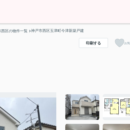
神戸市西区玉津町今津新築戸建
市西区の物件一覧
印刷する
お気