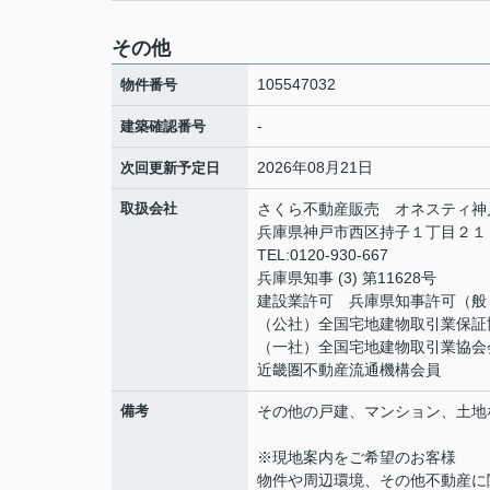
その他
105547032
物件番号
-
建築確認番号
2026年08月21日
次回更新予定日
取扱会社
さくら不動産販売 オネスティ神
兵庫県神戸市西区持子１丁目２
TEL:0120-930-667
兵庫県知事 (3) 第11628号
建設業許可 兵庫県知事許可（般－6
（公社）全国宅地建物取引業保証
（一社）全国宅地建物取引業協会
近畿圏不動産流通機構会員
備考
その他の戸建、マンション、土地
※現地案内をご希望のお客様
物件や周辺環境、その他不動産に