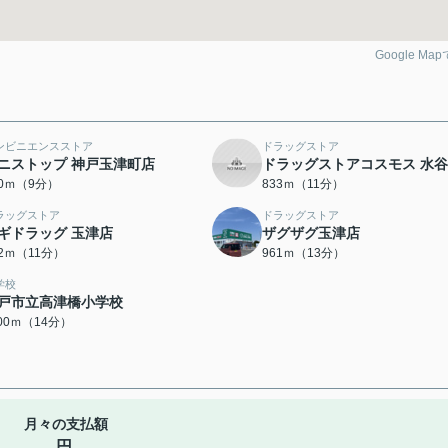
Google Ma
ンビニエンスストア
ドラッグストア
ニストップ 神戸玉津町店
ドラッグストアコスモス 水
00ｍ（9分）
833ｍ（11分）
ラッグストア
ドラッグストア
ギドラッグ 玉津店
ザグザグ玉津店
72ｍ（11分）
961ｍ（13分）
学校
戸市立高津橋小学校
100ｍ（14分）
月々の支払額
円