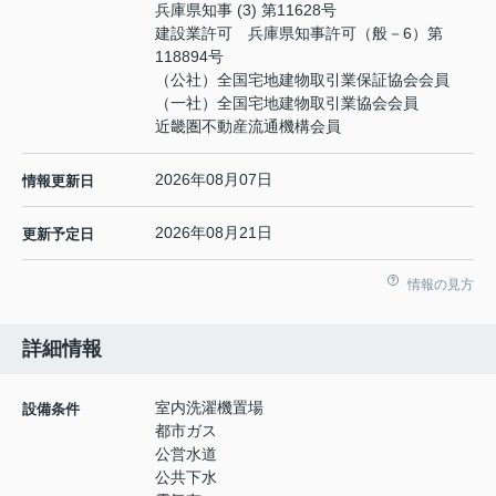
兵庫県知事 (3) 第11628号
建設業許可 兵庫県知事許可（般－6）第
118894号
（公社）全国宅地建物取引業保証協会会員
（一社）全国宅地建物取引業協会会員
近畿圏不動産流通機構会員
2026年08月07日
情報更新日
2026年08月21日
更新予定日
情報の見方
詳細情報
室内洗濯機置場
設備条件
都市ガス
公営水道
公共下水