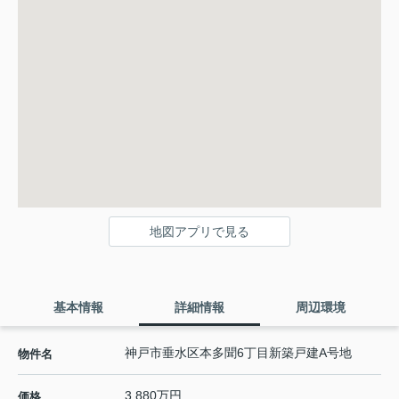
地図アプリで見る
基本情報
詳細情報
周辺環境
神戸市垂水区本多聞6丁目新築戸建A号地
物件名
3,880万円
価格