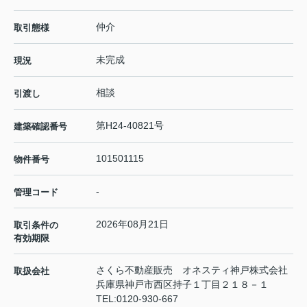
仲介
取引態様
未完成
現況
相談
引渡し
第H24-40821号
建築確認番号
101501115
物件番号
-
管理コード
2026年08月21日
取引条件の
有効期限
さくら不動産販売 オネスティ神戸株式会社
取扱会社
兵庫県神戸市西区持子１丁目２１８－１
TEL:
0120-930-667