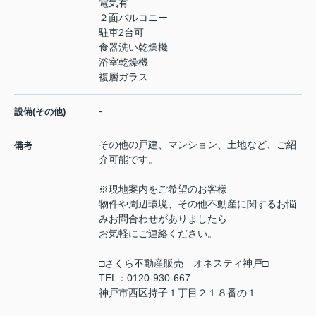
電気有
２面バルコニー
駐車2台可
食器洗い乾燥機
浴室乾燥機
複層ガラス
-
設備(その他)
その他の戸建、マンション、土地など、ご紹
備考
介可能です。
※現地案内をご希望のお客様
物件や周辺環境、その他不動産に関するお悩
みお問合わせがありましたら
お気軽にご連絡ください。
□さくら不動産販売 オネスティ神戸□
TEL：0120-930-667
神戸市西区持子１丁目２１８番の１