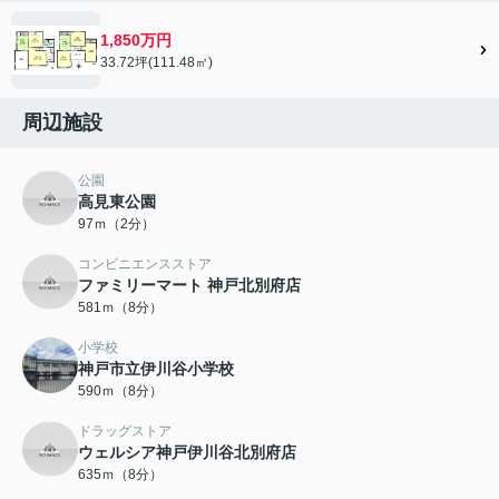
1,850万円
33.72坪(111.48㎡)
周辺施設
公園
高見東公園
97ｍ（2分）
コンビニエンスストア
ファミリーマート 神戸北別府店
581ｍ（8分）
小学校
神戸市立伊川谷小学校
590ｍ（8分）
ドラッグストア
ウェルシア神戸伊川谷北別府店
635ｍ（8分）