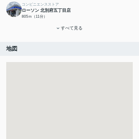
コンビニエンスストア
ローソン 北別府五丁目店
805ｍ（11分）
すべて見る
地図