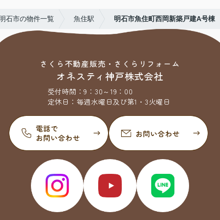
明石市の物件一覧
魚住駅
明石市魚住町西岡新築戸建A号棟
さくら不動産販売・さくらリフォーム
オネスティ神戸株式会社
受付時間：
9：30～19：00
定休日：
毎週水曜日及び第1・3火曜日