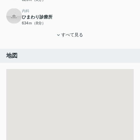
内科
ひまわり診療所
634ｍ（8分）
すべて見る
地図