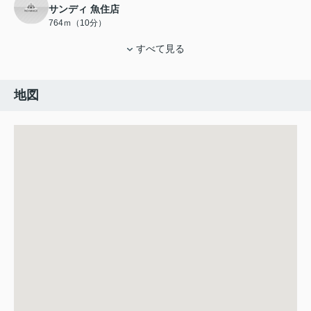
サンディ 魚住店
764ｍ（10分）
すべて見る
地図