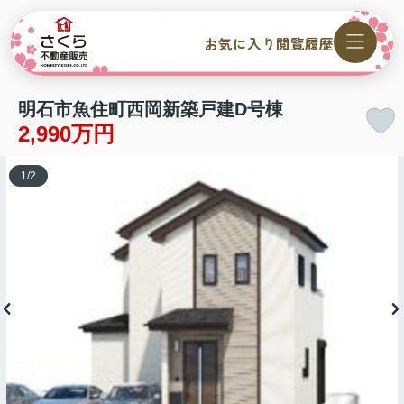
お気に入り
閲覧履歴
明石市魚住町西岡新築戸建D号棟
2,990万円
1
/
2