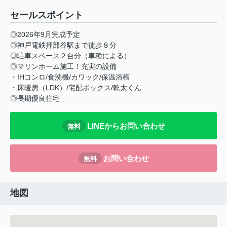
セールスポイント
◎2026年9月完成予定
◎神戸電鉄押部谷駅まで徒歩８分
◎駐車スペース２台分（車種による）
◎マリンホーム施工！充実の設備
・IHコンロ/食洗機/カワック/保温浴槽
・床暖房（LDK）/宅配ボックス/乾太くん
◎長期優良住宅
LINEからお問い合わせ
無料
お問い合わせ
無料
地図