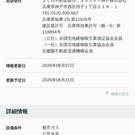
さくら不動産販売 オネスティ神戸株式会社
取扱会社
兵庫県神戸市西区持子１丁目２１８－１
TEL:
0120-930-667
兵庫県知事 (3) 第11628号
建設業許可 兵庫県知事許可（般－6）第
118894号
（公社）全国宅地建物取引業保証協会会員
（一社）全国宅地建物取引業協会会員
近畿圏不動産流通機構会員
2026年08月07日
情報更新日
2026年08月21日
更新予定日
情報の見方
詳細情報
都市ガス
設備条件
公営水道