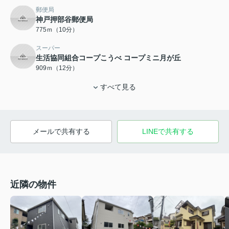
郵便局
神戸押部谷郵便局
775ｍ（10分）
スーパー
生活協同組合コープこうべ コープミニ月が丘
909ｍ（12分）
すべて見る
メールで共有する
LINEで共有する
近隣の物件