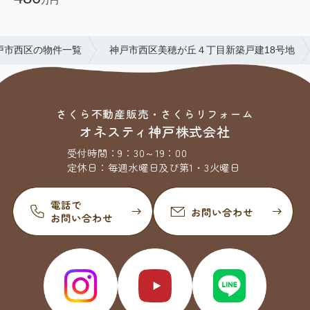
万円
戸市西区の物件一覧
神戸市西区美穂が丘４丁目新築戸建18号地
さくら不動産販売・さくらリフォーム
オネスティ神戸株式会社
受付時間：
9：30～19：00
定休日：
毎週水曜日及び第1・3火曜日