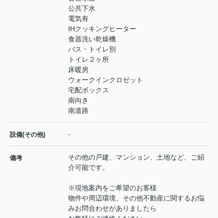
公共下水
電気有
IHクッキングヒーター
食器洗い乾燥機
バス・トイレ別
トイレ２ヶ所
床暖房
ウォークインクロゼット
宅配ボックス
南向き
南道路
-
設備(その他)
その他の戸建、マンション、土地など、ご紹
備考
介可能です。
※現地案内をご希望のお客様
物件や周辺環境、その他不動産に関するお悩
みお問合わせがありましたら