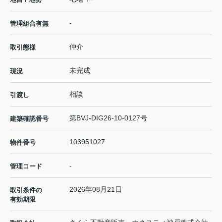
-
管理組合有無
仲介
取引態様
未完成
現況
相談
引渡し
第BVJ-DIG26-10-0127号
建築確認番号
103951027
物件番号
-
管理コード
2026年08月21日
取引条件の
有効期限