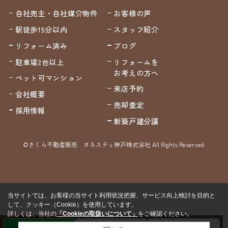
自社売主・自社媒介物件
お客様の声
駅徒歩15分以内
スタッフ紹介
リフォーム済み
ブログ
駐車場2台以上
リフォームを
お考えの方へ
ペット可マンション
来店予約
会社概要
売却査定
採用情報
新築戸建分譲
©さくら不動産販売 オネスティ神戸株式会社 All Rights Reserved.
当サイトでは、お客様の当サイト利用状況把握、サービス向上検討を目的と
して、クッキー（Cookie）を使用しています。
詳しくは、当社の
「Cookieの取扱いについて」
をご確認ください。