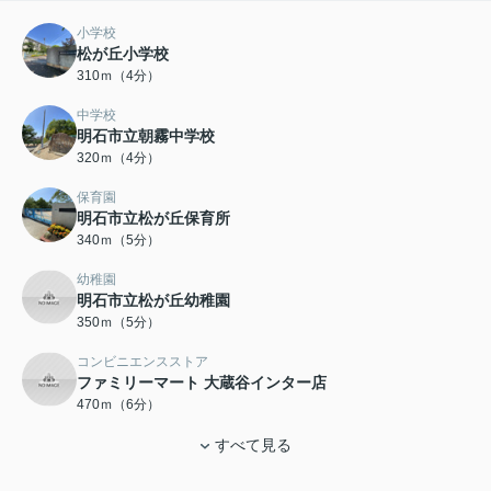
小学校
松が丘小学校
310ｍ（4分）
中学校
明石市立朝霧中学校
320ｍ（4分）
保育園
明石市立松が丘保育所
340ｍ（5分）
幼稚園
明石市立松が丘幼稚園
350ｍ（5分）
コンビニエンスストア
ファミリーマート 大蔵谷インター店
470ｍ（6分）
すべて見る