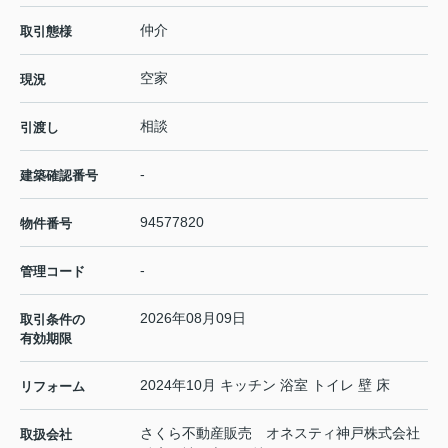
仲介
取引態様
空家
現況
相談
引渡し
-
建築確認番号
94577820
物件番号
-
管理コード
2026年08月09日
取引条件の
有効期限
2024年10月 キッチン 浴室 トイレ 壁 床
リフォーム
さくら不動産販売 オネスティ神戸株式会社
取扱会社