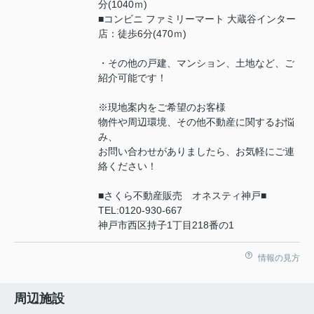
分(1040ｍ)
■コンビニ ファミリーマート 大蔵谷インター
店：徒歩6分(470ｍ)
・その他の戸建、マンション、土地など、ご
紹介可能です！
※現地案内をご希望のお客様
物件や周辺環境、その他不動産に関するお悩
み、
お問い合わせがありましたら、お気軽にご連
絡ください！
■さくら不動産販売 オネスティ神戸■
TEL:0120-930-667
神戸市西区持子1丁目218番の1
情報の見方
周辺施設