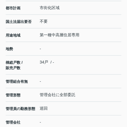
市街化区域
都市計画
不要
国土法届出要否
第一種中高層住居専用
用途地域
-
地勢
34戸 / -
棟総戸数 /
販売戸数
-
管理組合有無
管理会社に全部委託
管理形態
巡回
管理員の勤務形態
-
管理会社