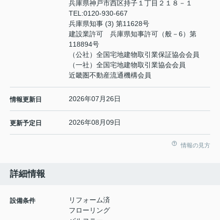
兵庫県神戸市西区持子１丁目２１８－１
TEL:
0120-930-667
兵庫県知事 (3) 第11628号
建設業許可 兵庫県知事許可（般－6）第
118894号
（公社）全国宅地建物取引業保証協会会員
（一社）全国宅地建物取引業協会会員
近畿圏不動産流通機構会員
2026年07月26日
情報更新日
2026年08月09日
更新予定日
情報の見方
詳細情報
リフォーム済
設備条件
フローリング