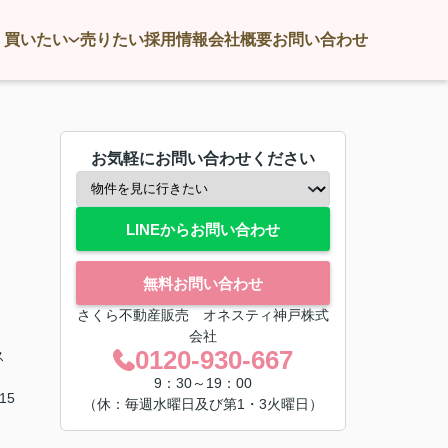
買いたい
売りたい
採用情報
会社概要
お問い合わせ
お気軽にお問い合わせください
LINEからお問い合わせ
無料お問い合わせ
さくら不動産販売 オネスティ神戸株式
会社
0120-930-667
ス
9：30～19：00
15
（休：毎週水曜日及び第1・3火曜日）