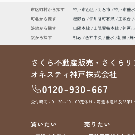
市区町村から探す
神戸市西区
明石市
神戸市垂水
町名から探す
樫野台
伊川谷町有瀬
王塚台
沿線から探す
山陽本線
山陽電鉄本線
神戸
駅から探す
明石
西神中央
垂水
朝霧
舞
さくら不動産販売・さくらリ
オネスティ神戸株式会社
0120-930-667
受付時間：
9：30～19：00
定休日：
毎週水曜日及び第1
買いたい
売りたい