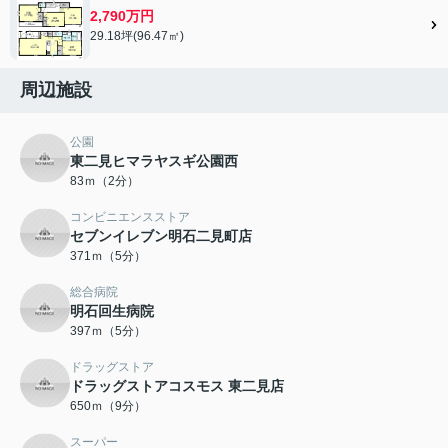
2,790万円
29.18坪(96.47㎡)
周辺施設
公園
東二見ヒマラヤスギ公園西
83ｍ（2分）
コンビニエンスストア
セブンイレブン明石二見町店
371ｍ（5分）
総合病院
明石回生病院
397ｍ（5分）
ドラッグストア
ドラッグストアコスモス 東二見店
650ｍ（9分）
スーパー