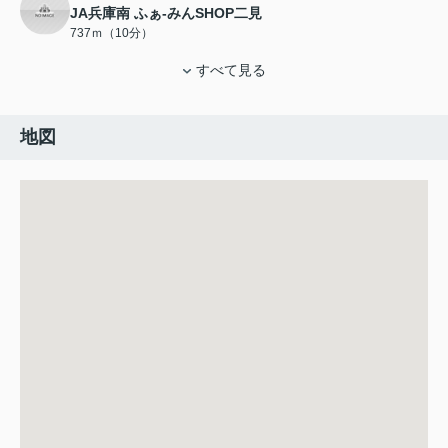
JA兵庫南 ふぁ-みんSHOP二見
737ｍ（10分）
すべて見る
地図