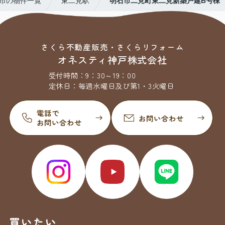
市の物件一覧
東二見駅
明石市二見町東二見新築戸建B号棟
さくら不動産販売・さくらリフォーム
オネスティ神戸株式会社
受付時間：
9：30～19：00
定休日：
毎週水曜日及び第1・3火曜日
買いたい