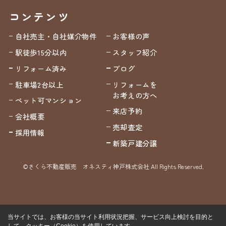
コンテンツ
自社売主・自社媒介物件
お客様の声
駅徒歩15分以内
スタッフ紹介
リフォーム済み
ブログ
駐車場2台以上
リフォームを
お考えの方へ
ペット可マンション
来店予約
会社概要
売却査定
採用情報
新築戸建分譲
©さくら不動産販売 オネスティ神戸株式会社 All Rights Reserved.
当サイトでは、お客様の当サイト利用状況把握、サービス向上検討を目的と