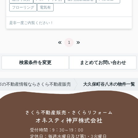
フローリング
電気有
是非一度ご内覧ください！
1
検索条件を変更
まとめてお問い合わせ
市の不動産情報ならさくら不動産販売
大久保町谷八木の物件一覧
さくら不動産販売・さくらリフォーム
オネスティ神戸株式会社
受付時間：
9：30～19：00
定休日：
毎週水曜日及び第1・3火曜日