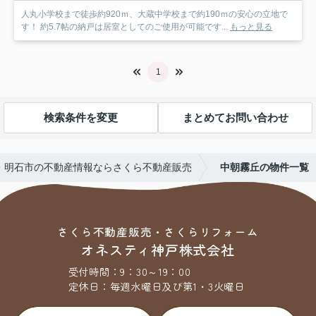
人丸小学校まで徒歩約920ｍ、大蔵中学校まで約190ｍの安心の立地で
す！ 約5.7帖の納戸は居室としてのご使用が可能です...
もっと見る
1
検索条件を変更
まとめてお問い合わせ
・明石市の不動産情報ならさくら不動産販売
中朝霧丘の物件一覧
さくら不動産販売・さくらリフォーム
オネスティ神戸株式会社
受付時間：
9：30～19：00
定休日：
毎週水曜日及び第1・3火曜日