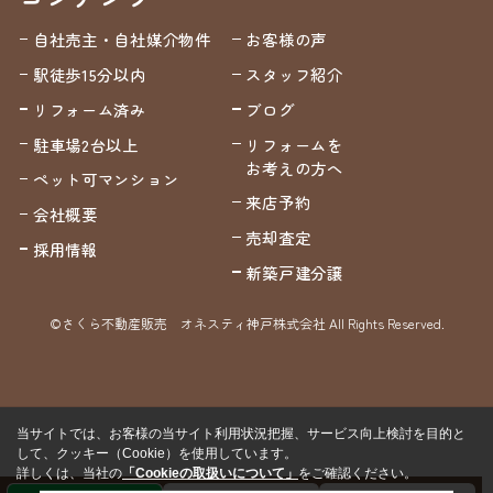
自社売主・自社媒介物件
お客様の声
駅徒歩15分以内
スタッフ紹介
リフォーム済み
ブログ
駐車場2台以上
リフォームを
お考えの方へ
ペット可マンション
来店予約
会社概要
売却査定
採用情報
新築戸建分譲
©さくら不動産販売 オネスティ神戸株式会社 All Rights Reserved.
当サイトでは、お客様の当サイト利用状況把握、サービス向上検討を目的と
して、クッキー（Cookie）を使用しています。
詳しくは、当社の
「Cookieの取扱いについて」
をご確認ください。