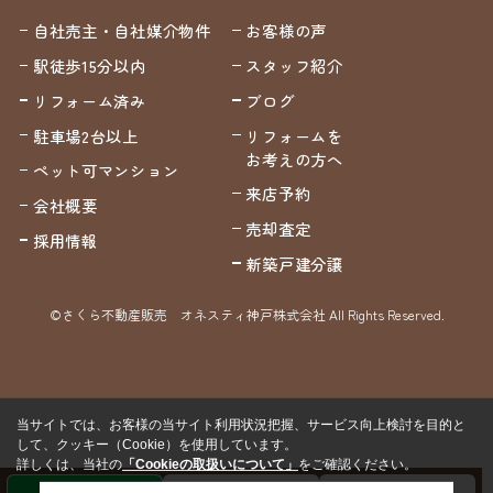
自社売主・自社媒介物件
お客様の声
駅徒歩15分以内
スタッフ紹介
リフォーム済み
ブログ
駐車場2台以上
リフォームを
お考えの方へ
ペット可マンション
来店予約
会社概要
売却査定
採用情報
新築戸建分譲
©さくら不動産販売 オネスティ神戸株式会社 All Rights Reserved.
当サイトでは、お客様の当サイト利用状況把握、サービス向上検討を目的と
して、クッキー（Cookie）を使用しています。
詳しくは、当社の
「Cookieの取扱いについて」
をご確認ください。