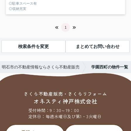
◎駐車スペース有
◎収納充実
1
検索条件を変更
まとめてお問い合わせ
・明石市の不動産情報ならさくら不動産販売
学園西町の物件一覧
さくら不動産販売・さくらリフォーム
オネスティ神戸株式会社
受付時間：
9：30～19：00
定休日：
毎週水曜日及び第1・3火曜日