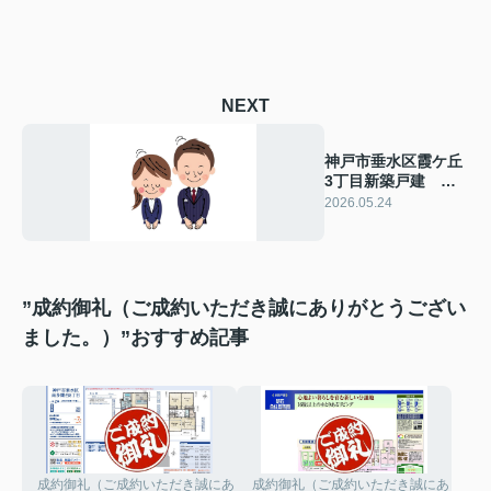
NEXT
神戸市垂水区霞ケ丘
3丁目新築戸建 成
約致しました！
2026.05.24
2026年5月24日(日)
”成約御礼（ご成約いただき誠にありがとうござい
ました。）”おすすめ記事
成約御礼（ご成約いただき誠にありがとうございました。）
成約御礼（ご成約いただき誠にありがと