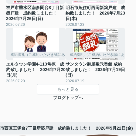
神戸市垂水区南多聞台8丁目新
明石市魚住町西岡新築戸建 成
築戸建 成約致しました！
約致しました！ 2026年7月23
2026年7月26日(日)
日(木)
2026.07.26
2026.07.23
成約御礼（ご成約いただき誠にありがとうございました。）
成約御礼（ご成約いただき誠にありがと
エルタウン学園4-113号棟 成
サンタウン御屋敷弐番館 成約
約致しました！ 2026年7月20
致しました！ 2026年7月19日
日(月)
(日)
2026.07.20
2026.07.19
もっと見る
ブログトップへ
市西区王塚台7丁目新築戸建 成約致しました！ 2026年5月22日(金)