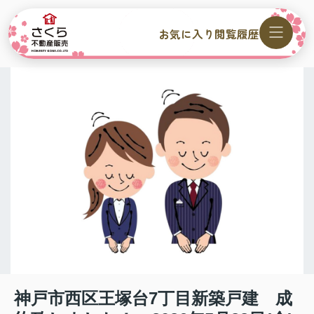
お気に入り
閲覧履歴
神戸市西区王塚台7丁目新築戸建 成