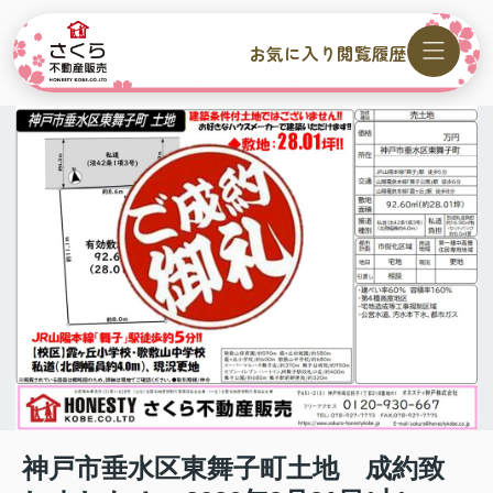
お気に入り
閲覧履歴
神戸市垂水区東舞子町土地 成約致