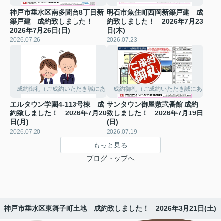
神戸市垂水区南多聞台8丁目新
明石市魚住町西岡新築戸建 成
築戸建 成約致しました！
約致しました！ 2026年7月23
2026年7月26日(日)
日(木)
2026.07.26
2026.07.23
成約御礼（ご成約いただき誠にありがとうございました。）
成約御礼（ご成約いただき誠にありがと
エルタウン学園4-113号棟 成
サンタウン御屋敷弐番館 成約
約致しました！ 2026年7月20
致しました！ 2026年7月19日
日(月)
(日)
2026.07.20
2026.07.19
もっと見る
ブログトップへ
神戸市垂水区東舞子町土地 成約致しました！ 2026年3月21日(土)