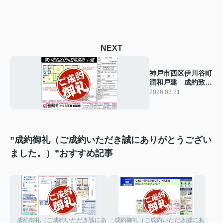
NEXT
神戸市西区伊川谷町
潤和戸建 成約致し
ました！ 2026年3
2026.03.21
月21日(土)
”成約御礼（ご成約いただき誠にありがとうござい
ました。）”おすすめ記事
成約御礼（ご成約いただき誠にありがとうございました。）
成約御礼（ご成約いただき誠にありがと