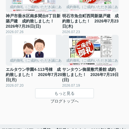
成約御礼（ご成約いただき誠にありがとうございました。）
成約御礼（ご成約いただき誠にありがと
神戸市垂水区南多聞台8丁目新
明石市魚住町西岡新築戸建 成
築戸建 成約致しました！
約致しました！ 2026年7月23
2026年7月26日(日)
日(木)
2026.07.26
2026.07.23
成約御礼（ご成約いただき誠にありがとうございました。）
成約御礼（ご成約いただき誠にありがと
エルタウン学園4-113号棟 成
サンタウン御屋敷弐番館 成約
約致しました！ 2026年7月20
致しました！ 2026年7月19日
日(月)
(日)
2026.07.20
2026.07.19
もっと見る
ブログトップへ