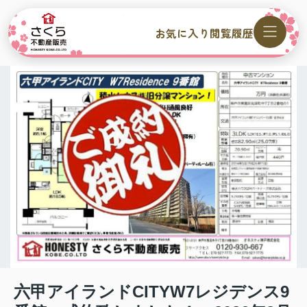
お気に入り
閲覧履歴
六甲アイランドCITYW7レジデンス9