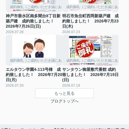
成約御礼（ご成約いただき誠にありがとうございました。）
成約御礼（ご成約いただき誠にありがと
神戸市垂水区南多聞台8丁目新
明石市魚住町西岡新築戸建 成
築戸建 成約致しました！
約致しました！ 2026年7月23
2026年7月26日(日)
日(木)
2026.07.26
2026.07.23
成約御礼（ご成約いただき誠にありがとうございました。）
成約御礼（ご成約いただき誠にありがと
エルタウン学園4-113号棟 成
サンタウン御屋敷弐番館 成約
約致しました！ 2026年7月20
致しました！ 2026年7月19日
日(月)
(日)
2026.07.20
2026.07.19
もっと見る
ブログトップへ