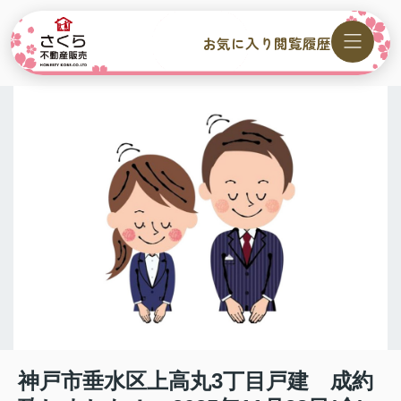
お気に入り
閲覧履歴
神戸市垂水区上高丸3丁目戸建 成約