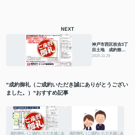
NEXT
神戸市西区枝吉3丁
目土地 成約致し
ました！ 2025年
2025.11.29
11月29日(土)
”成約御礼（ご成約いただき誠にありがとうござい
ました。）”おすすめ記事
成約御礼（ご成約いただき誠にありがとうございました。）
成約御礼（ご成約いただき誠にありがと