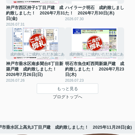
神戸市西区持子1丁目戸建 成
ハイラーク明石 成約致しまし
約致しました！ 2026年7月31
た！ 2026年7月30日(木)
日(金)
2026.07.30
2026.07.31
成約御礼（ご成約いただき誠にありがとうございました。）
成約御礼（ご成約いただき誠にありがと
神戸市垂水区南多聞台8丁目新
明石市魚住町西岡新築戸建 成
築戸建 成約致しました！
約致しました！ 2026年7月23
2026年7月26日(日)
日(木)
2026.07.26
2026.07.23
もっと見る
ブログトップへ
戸市垂水区上高丸3丁目戸建 成約致しました！ 2025年11月28日(金)