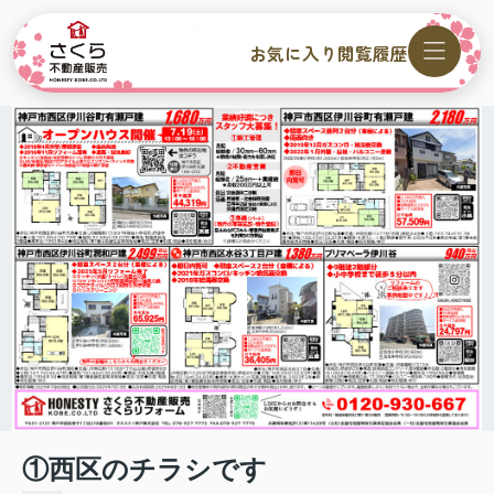
お気に入り
閲覧履歴
①西区のチラシです