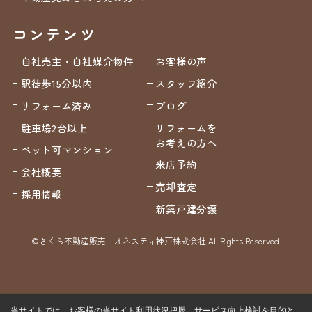
コンテンツ
自社売主・自社媒介物件
お客様の声
駅徒歩15分以内
スタッフ紹介
リフォーム済み
ブログ
駐車場2台以上
リフォームを
お考えの方へ
ペット可マンション
来店予約
会社概要
売却査定
採用情報
新築戸建分譲
©さくら不動産販売 オネスティ神戸株式会社 All Rights Reserved.
当サイトでは、お客様の当サイト利用状況把握、サービス向上検討を目的と