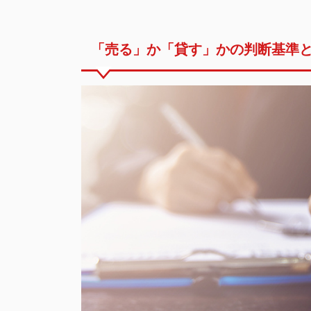
「売る」か「貸す」かの判断基準