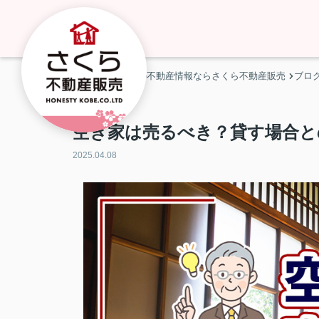
神戸市・明石市の不動産情報ならさくら不動産販売
ブロ
空き家は売るべき？貸す場合と
2025.04.08