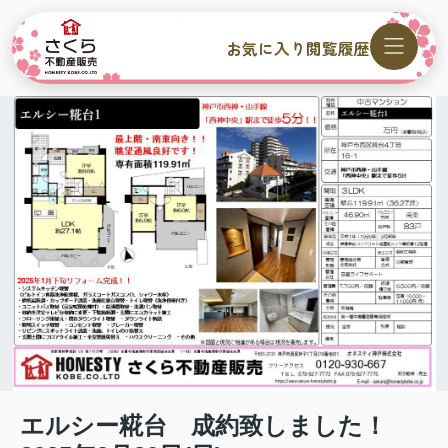
お気に入り
閲覧履歴
エルシー糀台 成約致しました！