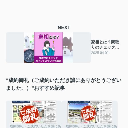
NEXT
家相とは？間取
りのチェックポ
イントについて
2025.04.01
も解説
”成約御礼（ご成約いただき誠にありがとうござい
ました。）”おすすめ記事
成約御礼（ご成約いただき誠にありがとうございました。）
成約御礼（ご成約いただき誠にありがと