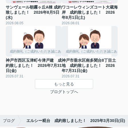
サンヴェール朝霧ヶ丘A棟 成約
ワコーレウィンズコート大蔵海
致しました！ 2026年8月5日
岸 成約致しました！ 2026
(水)
年8月1日(土)
2026.08.05
2026.08.01
成約御礼（ご成約いただき誠にありがとうございました。）
成約御礼（ご成約いただき誠にありがと
神戸市西区玉津町今津戸建 成
神戸市垂水区南多聞台8丁目土
約致しました！ 2026年7月31
地 成約致しました！ 2026
日(金)
年7月31日(金)
2026.07.31
2026.07.31
もっと見る
ブログトップへ
ブログ
エルシー糀台 成約致しました！ 2025年3月30日(日)