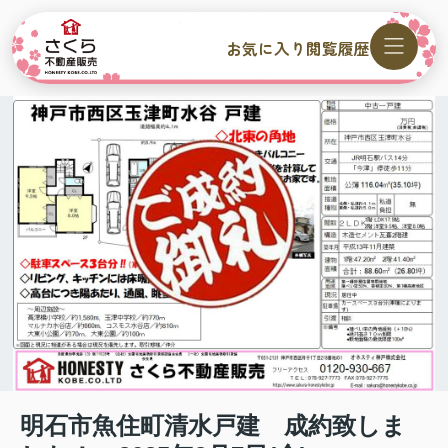
お気に入り
閲覧履歴
明石市魚住町清水戸建 成約致しま