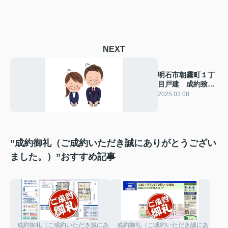
NEXT
明石市朝霧町１丁
目戸建 成約致し
ました！ 2025年
2025.03.08
3月8日(土)
”成約御礼（ご成約いただき誠にありがとうござい
ました。）”おすすめ記事
成約御礼（ご成約いただき誠にありがとうございました。）
成約御礼（ご成約いただき誠にありがと