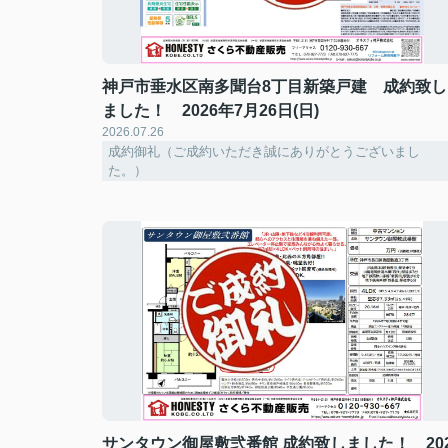
神戸市垂水区南多聞台8丁目新築戸建 成約致し
ました！ 2026年7月26日(日)
2026.07.26
成約御礼（ご成約いただき誠にありがとうございまし
た。）
サンタウン御屋敷弐番館 成約致しました！ 202