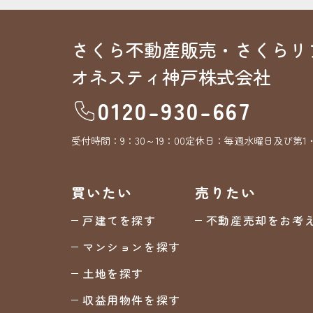
さくら不動産販売・さくらリ
オネスティ神戸株式会社
0120-930-667
受付時間：
9：30～19：00
定休日：
毎週水曜日及び第1
買いたい
売りたい
戸建てを探す
不動産売却をお考
マンションを探す
土地を探す
収益用物件を探す