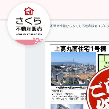
神戸市・明石市の不動産情報ならさくら不動産販売
ブロ