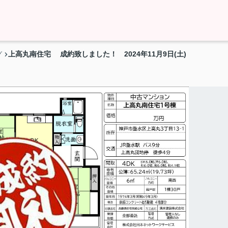
上高丸南住宅 成約致しました！ 2024年11月9日(土)
グ