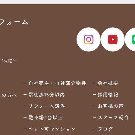
フォーム
・3火曜日
自社売主・自社媒介物件
会社概要
駅徒歩15分以内
採用情報
えの方へ
リフォーム済み
お客様の声
駐車場2台以上
スタッフ紹介
ペット可マンション
ブログ