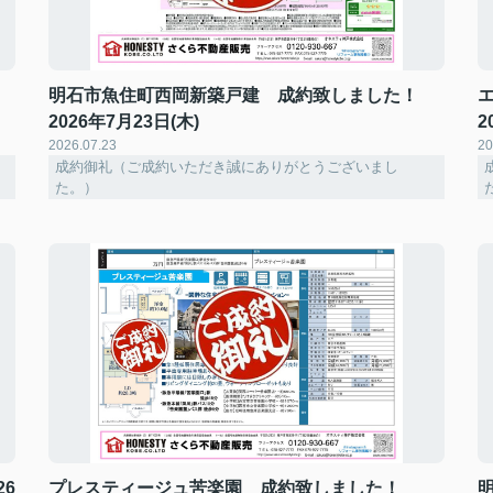
明石市魚住町西岡新築戸建 成約致しました！
2026年7月23日(木)
2
2026.07.23
20
成約御礼（ご成約いただき誠にありがとうございまし
た。）
6
プレスティージュ苦楽園 成約致しました！