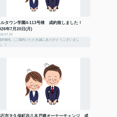
エルタウン学園4-113号棟 成約致しました！
026年7月20日(月)
26.07.20
成約御礼（ご成約いただき誠にありがとうございまし
た。）
明石市大久保町谷八木戸建オーナーチェンジ 成