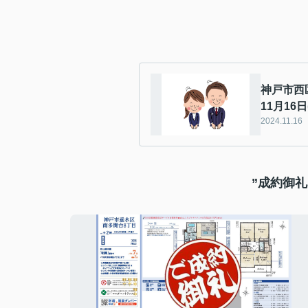
神戸市西
11月16日
2024.11.16
”成約御