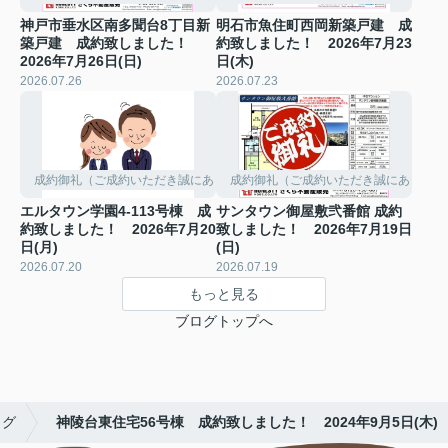
神戸市垂水区南多聞台8丁目新
明石市魚住町西岡新築戸建 成
築戸建 成約致しました！
約致しました！ 2026年7月23
2026年7月26日(日)
日(木)
2026.07.26
2026.07.23
成約御礼（ご成約いただき誠にありがとうございました。）
成約御礼（ご成約いただき誠にありがと
エルタウン学園4-113号棟 成
サンタウン御屋敷弐番館 成約
約致しました！ 2026年7月20
致しました！ 2026年7月19日
日(月)
(日)
2026.07.20
2026.07.19
もっと見る
ブログトップへ
ログ
神陵台東住宅56号棟 成約致しました！ 2024年9月5日(木)