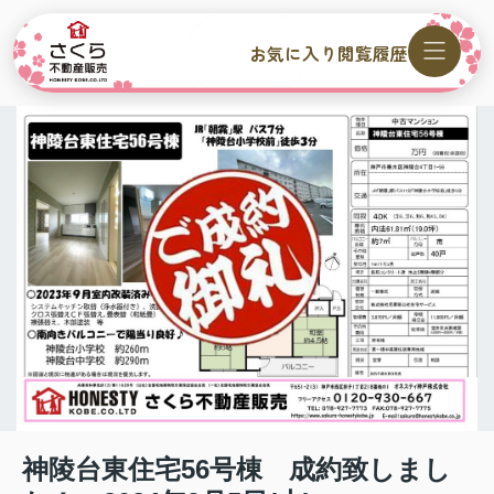
お気に入り
閲覧履歴
神陵台東住宅56号棟 成約致しまし