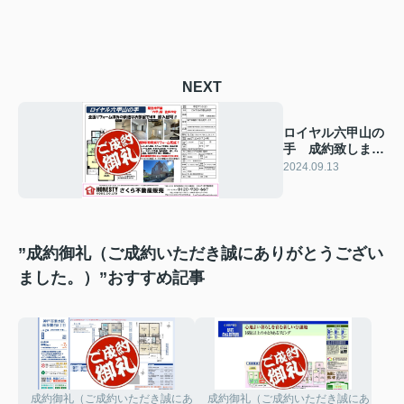
NEXT
ロイヤル六甲山の
手 成約致しまし
た！ 2024年9月
2024.09.13
13日(金)
”成約御礼（ご成約いただき誠にありがとうござい
ました。）”おすすめ記事
成約御礼（ご成約いただき誠にありがとうございました。）
成約御礼（ご成約いただき誠にありがと