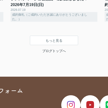
2026年7月19日(日)
約
2026.07.19
20
成約御礼（ご成約いただき誠にありがとうございまし
た。）
もっと見る
ブログトップへ
フォーム