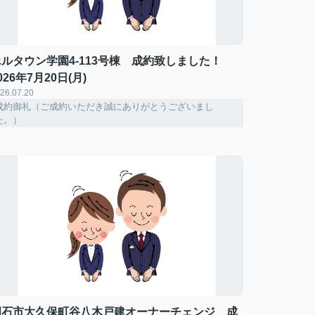
エルタウン学園4-113号棟 成約致しました！
026年7月20日(月)
26.07.20
成約御礼（ご成約いただき誠にありがとうございまし
た。）
明石市大久保町谷八木戸建オーナーチェンジ 成