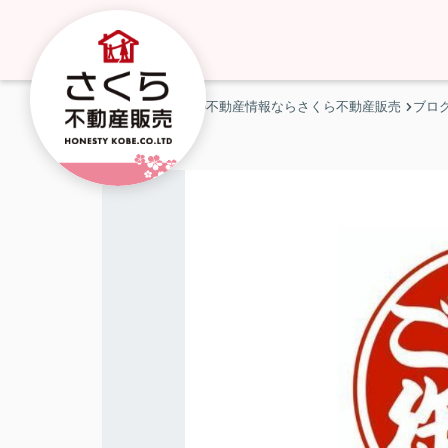
神戸市・明石市の不動産情報ならさくら不動産販売
ブロ