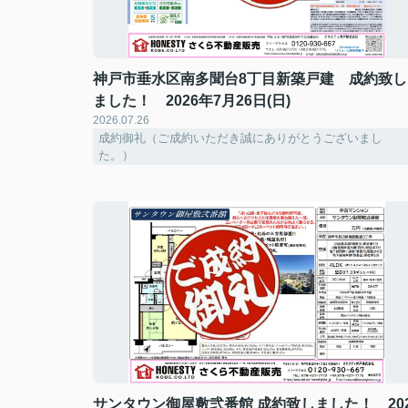
神戸市垂水区南多聞台8丁目新築戸建 成約致し
ました！ 2026年7月26日(日)
2026.07.26
成約御礼（ご成約いただき誠にありがとうございまし
た。）
サンタウン御屋敷弐番館 成約致しました！ 202