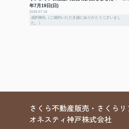
年7月19日(日)
2026.07.19
成約御礼（ご成約いただき誠にありがとうございまし
た。）
さくら不動産販売・さくらリ
オネスティ神戸株式会社