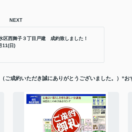
NEXT
水区西舞子３丁目戸建 成約致しました！
月11(日)
礼（ご成約いただき誠にありがとうございました。）”お