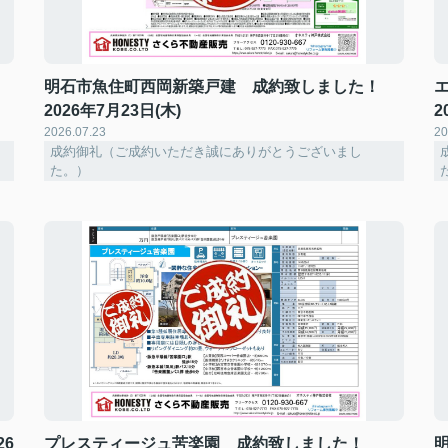
明石市魚住町西岡新築戸建 成約致しました！
2026年7月23日(木)
2
2026.07.23
20
成約御礼（ご成約いただき誠にありがとうございまし
た。）
6
プレスティージュ苦楽園 成約致しました！