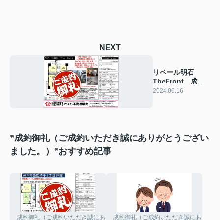
NEXT
リベール明石
TheFront 成約
致しました！
2024.06.16
2024年6月9日(日)
”成約御礼（ご成約いただき誠にありがとうござい
ました。）”おすすめ記事
成約御礼（ご成約いただき誠にありがとうございました。）
成約御礼（ご成約いただき誠にありがと