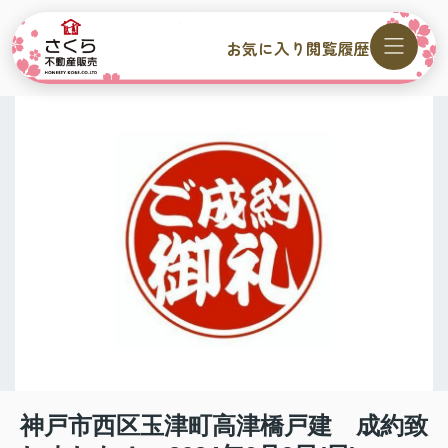
お気に入り
閲覧履歴
神戸市西区玉津町高津橋戸建 成約致