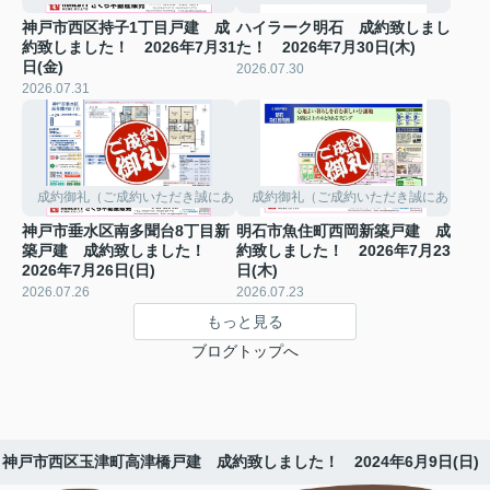
神戸市西区持子1丁目戸建 成
ハイラーク明石 成約致しまし
約致しました！ 2026年7月31
た！ 2026年7月30日(木)
日(金)
2026.07.30
2026.07.31
成約御礼（ご成約いただき誠にありがとうございました。）
成約御礼（ご成約いただき誠にありがと
神戸市垂水区南多聞台8丁目新
明石市魚住町西岡新築戸建 成
築戸建 成約致しました！
約致しました！ 2026年7月23
2026年7月26日(日)
日(木)
2026.07.26
2026.07.23
もっと見る
ブログトップへ
神戸市西区玉津町高津橋戸建 成約致しました！ 2024年6月9日(日)