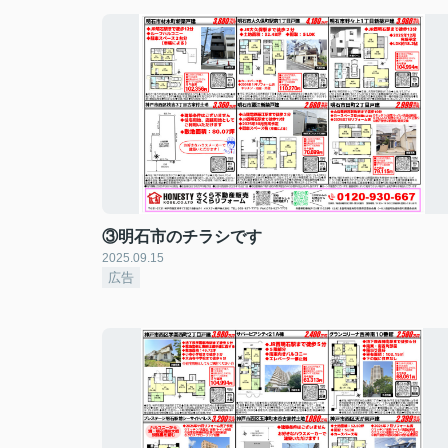
③明石市のチラシです
2025.09.15
広告