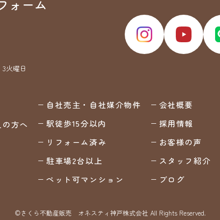
フォーム
・3火曜日
自社売主・自社媒介物件
会社概要
駅徒歩15分以内
採用情報
えの方へ
リフォーム済み
お客様の声
駐車場2台以上
スタッフ紹介
ペット可マンション
ブログ
©さくら不動産販売 オネスティ神戸株式会社 All Rights Reserved.