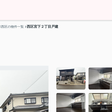
西区宮下２丁目戸建
市西区の物件一覧