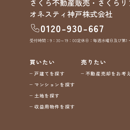
さくら不動産販売・さくらリ
オネスティ神戸株式会社
0120-930-667
受付時間：
9：30～19：00
定休日：
毎週水曜日及び第1
買いたい
売りたい
戸建てを探す
不動産売却をお考
マンションを探す
土地を探す
収益用物件を探す