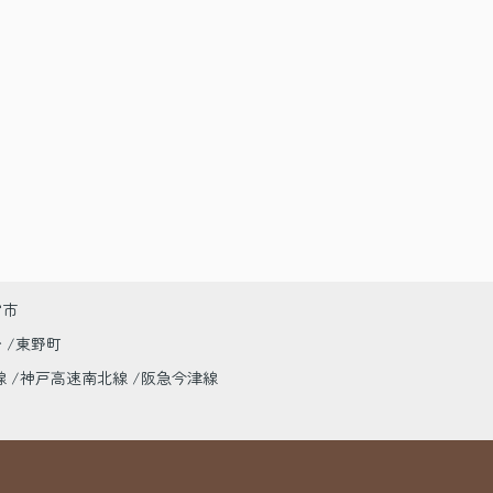
宮市
台
東野町
線
神戸高速南北線
阪急今津線