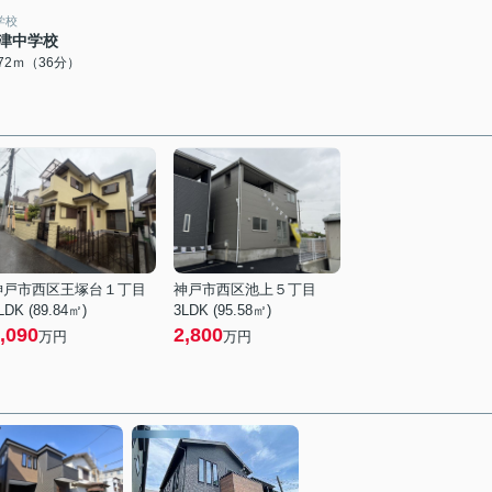
学校
津中学校
872ｍ（36分）
神戸市西区王塚台１丁目
神戸市西区池上５丁目
LDK (89.84㎡)
3LDK (95.58㎡)
,090
2,800
万円
万円