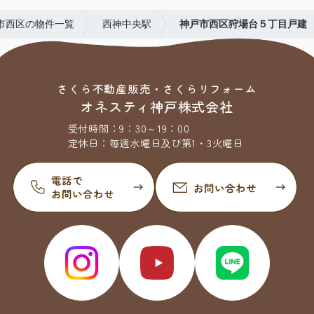
市西区の物件一覧
西神中央駅
神戸市西区狩場台５丁目戸建
さくら不動産販売・さくらリフォーム
オネスティ神戸株式会社
受付時間：
9：30～19：00
定休日：
毎週水曜日及び第1・3火曜日