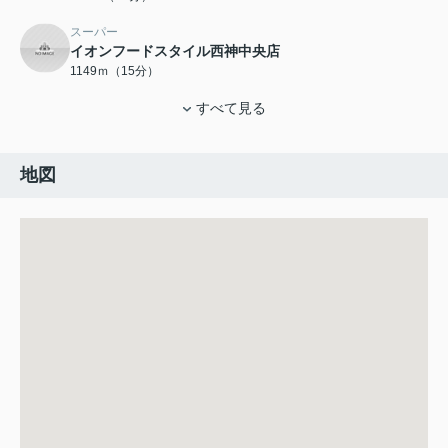
スーパー
イオンフードスタイル西神中央店
1149ｍ（15分）
すべて見る
地図