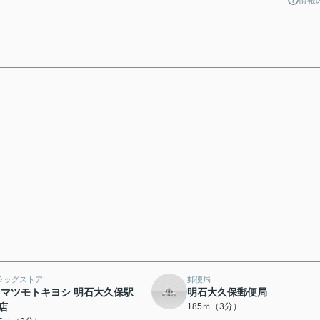
ラッグストア
郵便局
 マツモトキヨシ 明石大久保駅
明石大久保郵便局
店
185ｍ（3分）