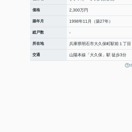
価格
2,300万円
築年月
1998年11月（築27年）
総戸数
-
所在地
兵庫県
明石市
大久保町駅前
１丁目
交通
山陽本線
「
大久保
」駅 徒歩3分