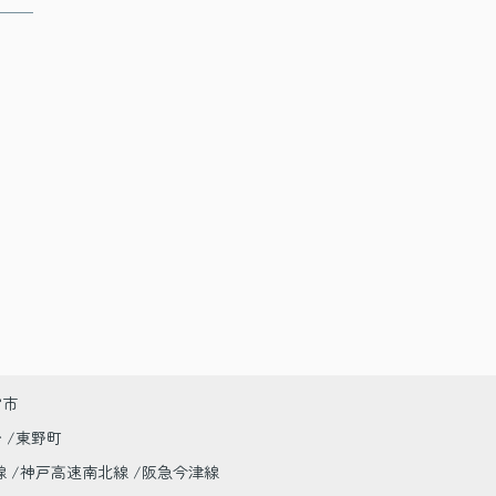
宮市
台
東野町
線
神戸高速南北線
阪急今津線