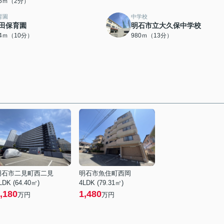
55ｍ（2分）
育園
中学校
田保育園
明石市立大久保中学校
94ｍ（10分）
980ｍ（13分）
明石市二見町西二見
明石市魚住町西岡
LDK (64.40㎡)
4LDK (79.31㎡)
,180
1,480
万円
万円