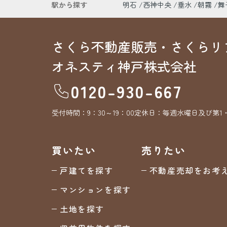
駅から探す
明石
西神中央
垂水
朝霧
舞
さくら不動産販売・さくらリ
オネスティ神戸株式会社
0120-930-667
受付時間：
9：30～19：00
定休日：
毎週水曜日及び第1
買いたい
売りたい
戸建てを探す
不動産売却をお考
マンションを探す
土地を探す