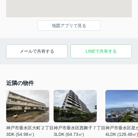
地図アプリで見る
メールで共有する
LINEで共有する
近隣の物件
神戸市垂水区大町２丁目
神戸市垂水区西舞子７丁目
神戸市垂水区星
3DK (54.98㎡)
3LDK (64.73㎡)
4LDK (128.48㎡