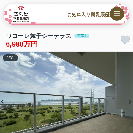
お気に入り
閲覧履歴
ワコーレ舞子シーテラス
空室1
6,980万円
1
/
31