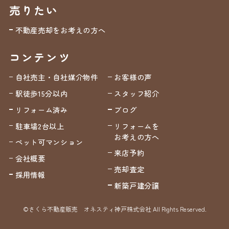
売りたい
不動産売却をお考えの方へ
コンテンツ
自社売主・自社媒介物件
お客様の声
駅徒歩15分以内
スタッフ紹介
リフォーム済み
ブログ
駐車場2台以上
リフォームを
お考えの方へ
ペット可マンション
来店予約
会社概要
売却査定
採用情報
新築戸建分譲
©さくら不動産販売 オネスティ神戸株式会社 All Rights Reserved.