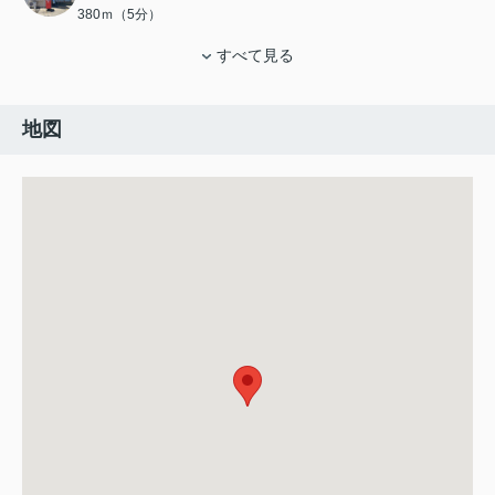
380ｍ（5分）
すべて見る
地図