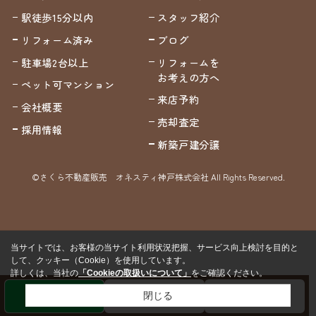
駅徒歩15分以内
スタッフ紹介
リフォーム済み
ブログ
駐車場2台以上
リフォームを
お考えの方へ
ペット可マンション
来店予約
会社概要
売却査定
採用情報
新築戸建分譲
©さくら不動産販売 オネスティ神戸株式会社 All Rights Reserved.
当サイトでは、お客様の当サイト利用状況把握、サービス向上検討を目的と
して、クッキー（Cookie）を使用しています。
詳しくは、当社の
「Cookieの取扱いについて」
をご確認ください。
閉じる