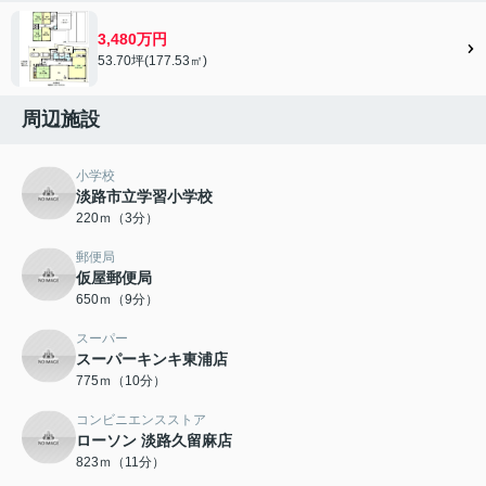
3,480万円
53.70坪(177.53㎡)
周辺施設
小学校
淡路市立学習小学校
220ｍ（3分）
郵便局
仮屋郵便局
650ｍ（9分）
スーパー
スーパーキンキ東浦店
775ｍ（10分）
コンビニエンスストア
ローソン 淡路久留麻店
823ｍ（11分）