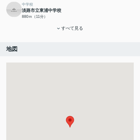
中学校
淡路市立東浦中学校
880ｍ（11分）
すべて見る
地図