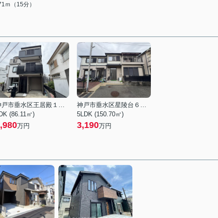
171ｍ（15分）
神戸市垂水区王居殿１丁目
神戸市垂水区星陵台６丁目
DK (86.11㎡)
5LDK (150.70㎡)
,980
3,190
万円
万円