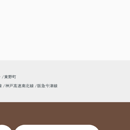
台
東野町
線
神戸高速南北線
阪急今津線