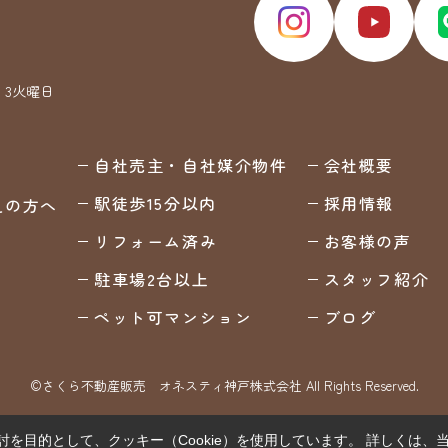
・3火曜日
自社売主・自社媒介物件
会社概要
駅徒歩15分以内
採用情報
えの方へ
リフォーム済み
お客様の声
駐車場2台以上
スタッフ紹介
ペット可マンション
ブログ
©さくら不動産販売 オネスティ神戸株式会社 All Rights Reserved.
を目的として、クッキー（Cookie）を使用しています。
詳しくは、