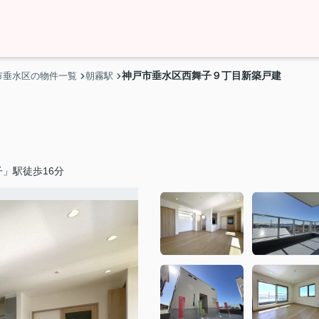
神戸市垂水区西舞子９丁目新築戸建
市垂水区の物件一覧
朝霧駅
」駅徒歩16分