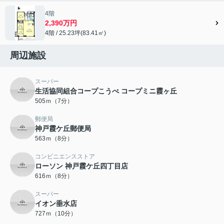
4階
2,390万円
4階 / 25.23坪(83.41㎡)
周辺施設
スーパー
生活協同組合コープこうべ コープミニ霞ヶ丘
505ｍ（7分）
郵便局
神戸霞ケ丘郵便局
563ｍ（8分）
コンビニエンスストア
ローソン 神戸霞ケ丘四丁目店
616ｍ（8分）
スーパー
イオン垂水店
727ｍ（10分）