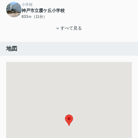
小学校
神戸市立霞ケ丘小学校
833ｍ（11分）
すべて見る
地図