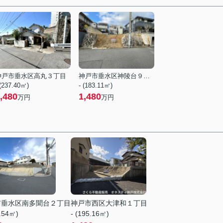
神戸市垂水区高丸３丁目
神戸市垂水区神陵台９丁目
 (237.40㎡)
- (183.11㎡)
,480
1,480
万円
万円
市垂水区南多聞台２丁目
神戸市西区大津和１丁目
7.54㎡)
- (195.16㎡)