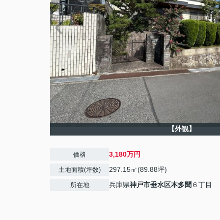
【外観】
3,180万円
価格
297.15㎡(89.88坪)
土地面積(坪数)
兵庫県
神戸市垂水区
本多聞
６丁目
所在地