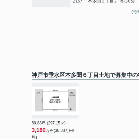
21分 「本多聞６丁目」 停歩6分
神戸市垂水区本多聞６丁目土地で募集中の
89.88坪 (297.15㎡)
3,180
万円(35.38万円/
坪)