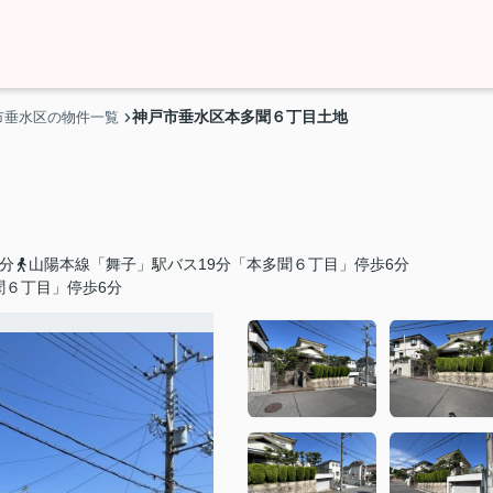
神戸市垂水区本多聞６丁目土地
市垂水区の物件一覧
分
山陽本線「舞子」駅バス19分「本多聞６丁目」停歩6分
聞６丁目」停歩6分