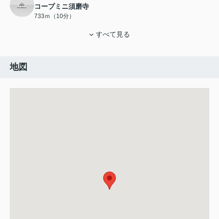
コープミニ須磨寺
733ｍ（10分）
すべて見る
地図